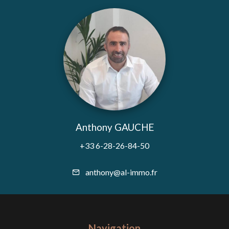
Anthony GAUCHE
+33 6-28-26-84-50
anthony@al-immo.fr
Navigation