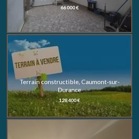
66 000 €
Terrain constructible, Caumont-sur-
Durance
128 400 €