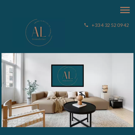
Home
+33 4 32 52 09 42