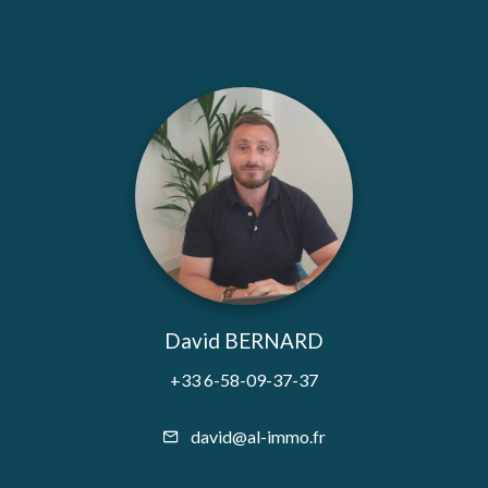
David BERNARD
+33 6-58-09-37-37
david@al-immo.fr