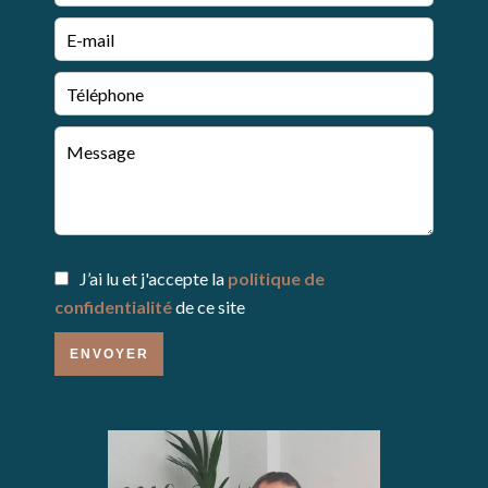
J’ai lu et j'accepte la
politique de
confidentialité
de ce site
ENVOYER