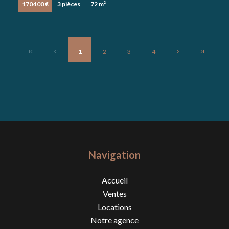
170 400 €
3 pièces
72 m²
1
2
3
4
Navigation
Accueil
Ventes
Locations
Notre agence