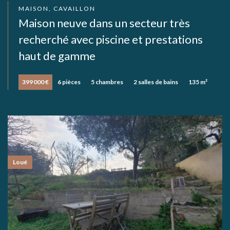
MAISON, CAVAILLON
Maison neuve dans un secteur très
recherché avec piscine et prestations
haut de gamme
399 000 €
6 pièces
5 chambres
2 salles de bains
135 m²
Loué