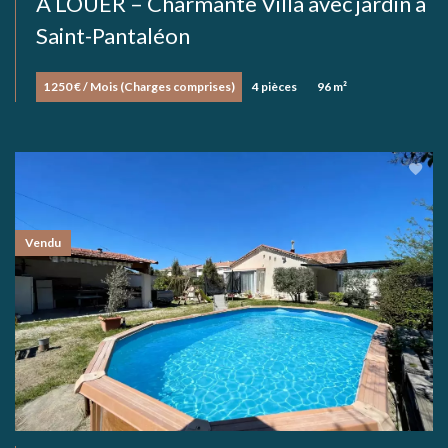
À LOUER – Charmante Villa avec jardin à
Saint-Pantaléon
1 250 € / Mois (Charges comprises)
4 pièces
96 m²
Vendu