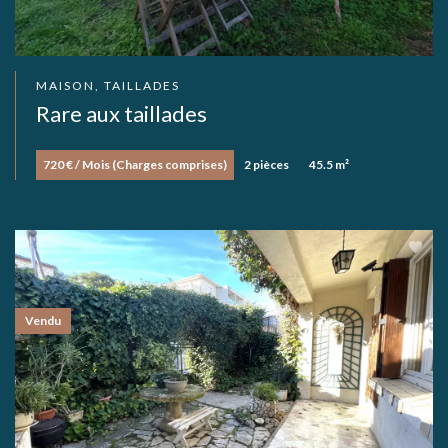
MAISON, TAILLADES
Rare aux taillades
720 € / Mois (Charges comprises)
2 pièces
45.5 m²
Vendu