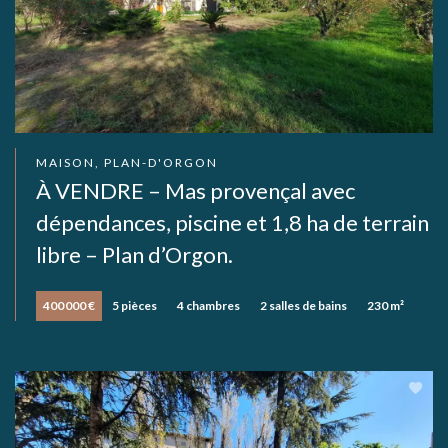
MAISON, PLAN-D'ORGON
À VENDRE – Mas provençal avec
dépendances, piscine et 1,8 ha de terrain
libre – Plan d’Orgon.
400 000 €
5 pièces
4 chambres
2 salles de bains
230 m²