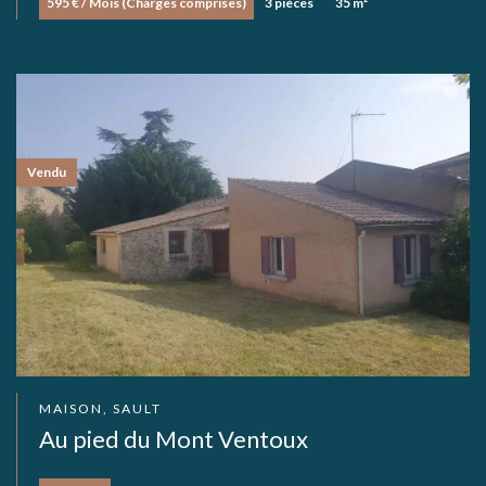
595 € / Mois (Charges comprises)
3 pièces
35 m²
Vendu
MAISON, SAULT
Au pied du Mont Ventoux