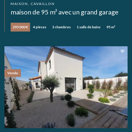
MAISON, CAVAILLON
maison de 95 m² avec un grand garage
295 000 €
4 pièces
3 chambres
1 salle de bains
95 m²
Vendu