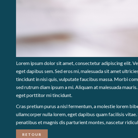
Lorem ipsum dolor sit amet, consectetur adipiscing elit. V
eget dapibus sem. Sed eros mi, malesuada sit amet ultricies
tincidunt in nisi quis, vulputate faucibus massa. Morbi co
sed rutrum diam ipsum a mi. Aliquam at malesuada mauris. 
eget porttitor mi tincidunt.
Cras pretium purus a nisl fermentum, a molestie lorem bib
ullamcorper nulla lorem, eget dapibus quam facilisis vitae. 
penatibus et magnis dis parturient montes, nascetur ridicu
RETOUR