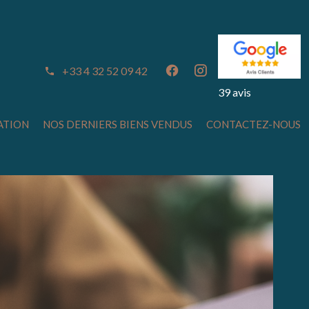
+33 4 32 52 09 42
39 avis
ATION
NOS DERNIERS BIENS VENDUS
CONTACTEZ-NOUS