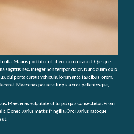
 nulla. Mauris porttitor ut libero non euismod. Quisque
urna sagittis nec. Integer non tempor dolor. Nunc quam odio,
s, dui porta cursus vehicula, lorem ante faucibus lorem,
lacerat. Maecenas posuere turpis a eros pellentesque,
us. Maecenas vulputate ut turpis quis consectetur. Proin
lit. Donec varius mattis fringilla. Orci varius natoque
 at.