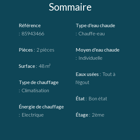
Sommaire
Référence
Type d'eau chaude
85943466
Chauffe-eau
Pièces
2 pièces
Moyen d'eau chaude
Individuelle
Surface
48 m²
Eaux usées
Tout à
Type de chauffage
l'égout
Climatisation
État
Bon état
Énergie de chauffage
Electrique
Étage
2ème