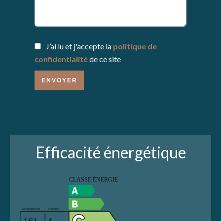
J’ai lu et j'accepte la
politique de
confidentialité
de ce site
ENVOYER
Efficacité énergétique