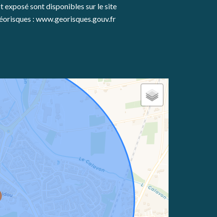
t exposé sont disponibles sur le site
éorisques : www.georisques.gouv.fr