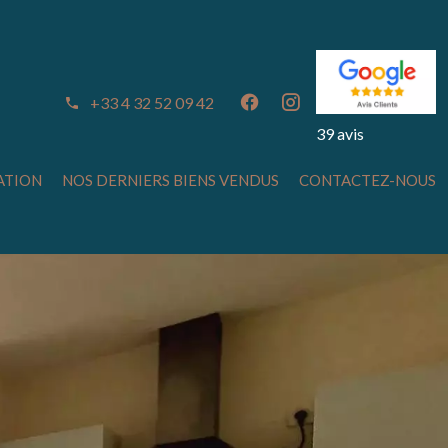
+33 4 32 52 09 42
39 avis
ATION
NOS DERNIERS BIENS VENDUS
CONTACTEZ-NOUS