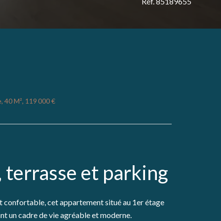
Réf. 85189655
, 40 M², 119 000 €
 terrasse et parking
t confortable, cet appartement situé au 1er étage
ant un cadre de vie agréable et moderne.