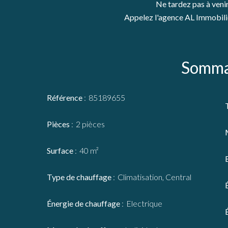
Ne tardez pas à venir
Appelez l'agence AL Immobili
Somma
Référence
85189655
Pièces
2 pièces
Surface
40 m²
Type de chauffage
Climatisation, Central
Énergie de chauffage
Electrique