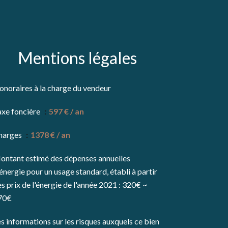
Mentions légales
onoraires à la charge du vendeur
axe foncière
597 € / an
harges
1378 € / an
ontant estimé des dépenses annuelles
énergie pour un usage standard, établi à partir
s prix de l'énergie de l'année 2021 : 320€ ~
70€
s informations sur les risques auxquels ce bien