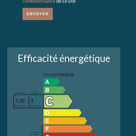
confidentialité
de ce site
ENVOYER
Efficacité énergétique