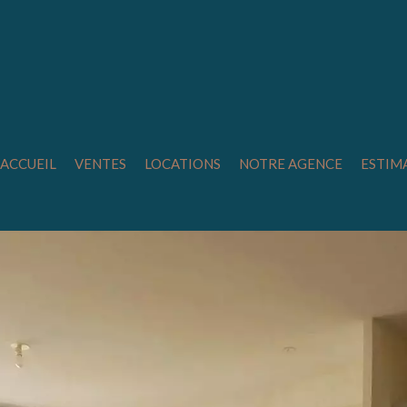
ACCUEIL
VENTES
LOCATIONS
NOTRE AGENCE
ESTIM