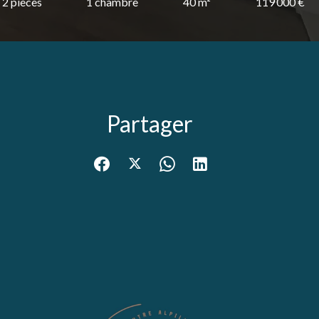
2 pièces
1 chambre
40 m²
119 000 €
Partager