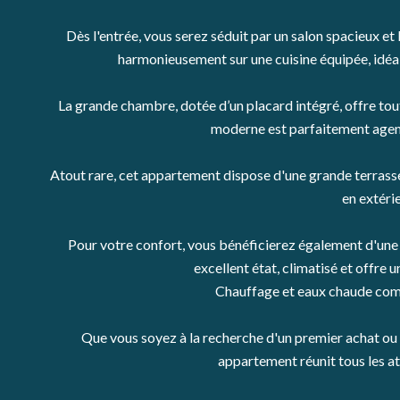
Dès l'entrée, vous serez séduit par un salon spacieux et 
harmonieusement sur une cuisine équipée, idéa
La grande chambre, dotée d’un placard intégré, offre tout 
moderne est parfaitement agen
Atout rare, cet appartement dispose d'une grande terras
en extérie
Pour votre confort, vous bénéficierez également d'une 
excellent état, climatisé et offre
Chauffage et eaux chaude comp
Que vous soyez à la recherche d'un premier achat ou d
appartement réunit tous les at