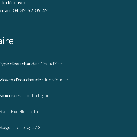
 le découvrir !
er au : 04-32-52-09-42
ire
Type d'eau chaude
Chaudière
Moyen d'eau chaude
Individuelle
Eaux usées
Tout à l'égout
État
Excellent état
Étage
1er étage / 3