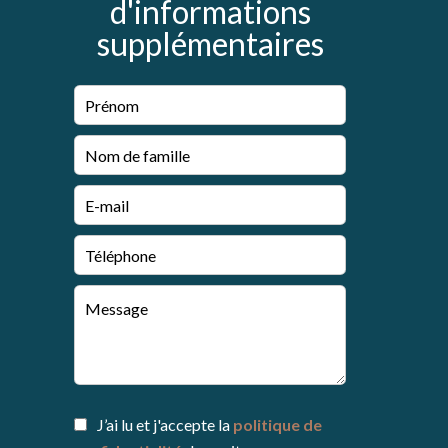
d'informations
supplémentaires
J’ai lu et j'accepte la
politique de