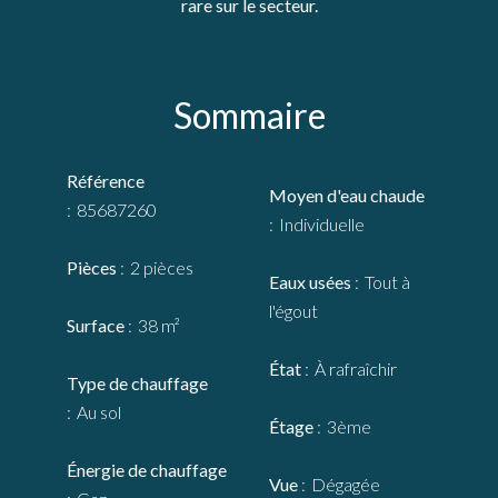
rare sur le secteur.
Sommaire
Référence
Moyen d'eau chaude
85687260
Individuelle
Pièces
2 pièces
Eaux usées
Tout à
l'égout
Surface
38 m²
État
À rafraîchir
Type de chauffage
Au sol
Étage
3ème
Énergie de chauffage
Vue
Dégagée