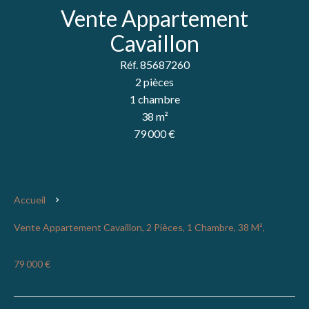
Vente Appartement
Cavaillon
Réf. 85687260
2 pièces
1 chambre
38 m²
79 000 €
Accueil
Vente Appartement Cavaillon, 2 Pièces, 1 Chambre, 38 M²,
79 000 €