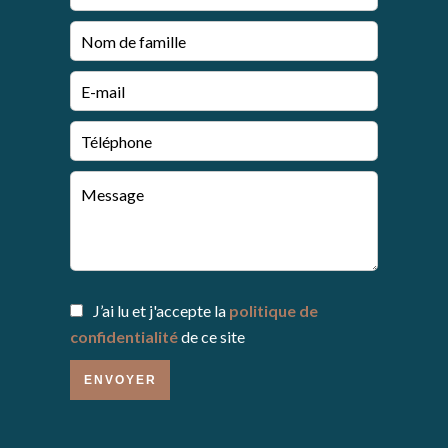
J’ai lu et j'accepte la
politique de
confidentialité
de ce site
ENVOYER