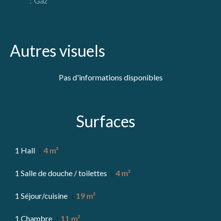
Gaz
Autres visuels
Pas d'informations disponibles
Surfaces
1 Hall
4 m²
1 Salle de douche / toilettes
4 m²
1 Séjour/cuisine
19 m²
1 Chambre
11 m²