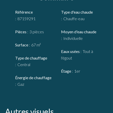
Référence
Type d'eau chaude
87159291
Chauffe-eau
Pièces
3 pièces
Moyen d'eau chaude
Individuelle
Surface
67 m²
Eaux usées
Tout à
Type de chauffage
l'égout
Central
Étage
1er
Énergie de chauffage
Gaz
Autres visuels