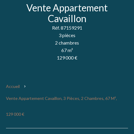
Vente Appartement
Cavaillon
Réf. 87159291
3 pièces
2 chambres
67 m²
129 000 €
Accueil
Vente Appartement Cavaillon, 3 Pièces, 2 Chambres, 67 M²,
129 000 €