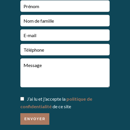
J’ai lu et j'accepte la
politique de
confidentialité
de ce site
ENVOYER