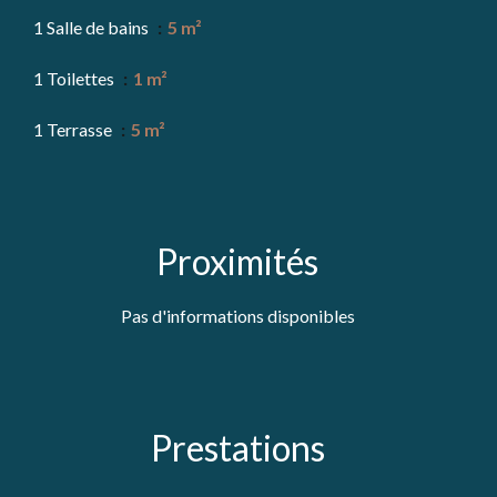
1 Salle de bains
5 m²
1 Toilettes
1 m²
1 Terrasse
5 m²
Proximités
Pas d'informations disponibles
Prestations