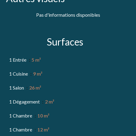
Pas d'informations disponibles
Surfaces
1 Entrée
5 m²
1 Cuisine
9 m²
1 Salon
26 m²
1 Dégagement
2 m²
1 Chambre
10 m²
1 Chambre
12 m²