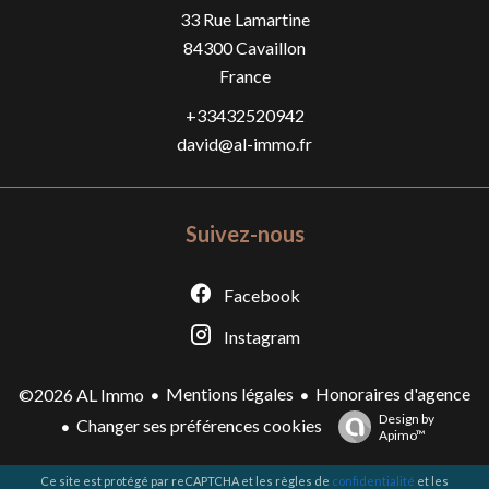
33 Rue Lamartine
84300
Cavaillon
France
+33432520942
david@al-immo.fr
Suivez-nous
Facebook
Instagram
Mentions légales
Honoraires d'agence
©2026 AL Immo
Design by
Changer ses préférences cookies
Apimo™
Ce site est protégé par reCAPTCHA et les règles de
confidentialité
et les