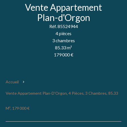
Vente Appartement
Plan-d'Orgon
Réf. 85524944
4 pièces
3 chambres
85.33 m²
179 000 €
Accueil
Vente Appartement Plan-D'Orgon, 4 Pièces, 3 Chambres, 85.33
M², 179 000 €