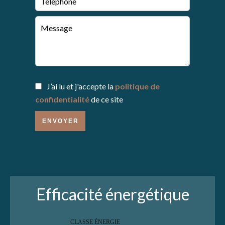
J’ai lu et j'accepte la
politique de
confidentialité
de ce site
ENVOYER
Efficacité énergétique