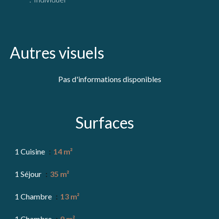
Autres visuels
Pas d'informations disponibles
Surfaces
1 Cuisine
14 m²
1 Séjour
35 m²
1 Chambre
13 m²
1 Chambre
9 m²