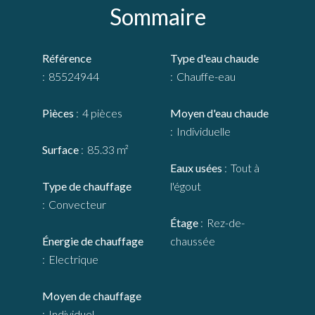
Sommaire
Référence
Type d'eau chaude
85524944
Chauffe-eau
Pièces
4 pièces
Moyen d'eau chaude
Individuelle
Surface
85.33 m²
Eaux usées
Tout à
Type de chauffage
l'égout
Convecteur
Étage
Rez-de-
Énergie de chauffage
chaussée
Electrique
Moyen de chauffage
Individuel