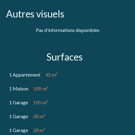
Autres visuels
Pas d'informations disponibles
Surfaces
1 Appartement
45 m²
1 Maison
105 m²
1 Garage
105 m²
1 Garage
20 m²
1 Garage
20 m²