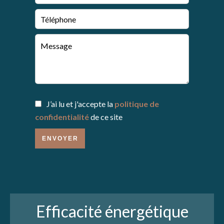
J’ai lu et j'accepte la
politique de
confidentialité
de ce site
ENVOYER
Efficacité énergétique