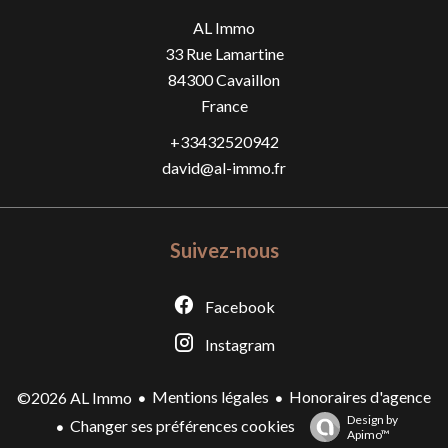
AL Immo
33 Rue Lamartine
84300
Cavaillon
France
+33432520942
david@al-immo.fr
Suivez-nous
Facebook
Instagram
Mentions légales
Honoraires d'agence
©2026 AL Immo
Design by
Changer ses préférences cookies
Apimo™