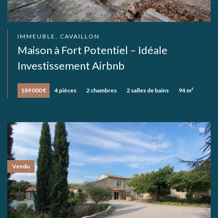
IMMEUBLE, CAVAILLON
Maison à Fort Potentiel – Idéale
Investissement Airbnb
189 000 €
4 pièces
2 chambres
2 salles de bains
94 m²
Vendu