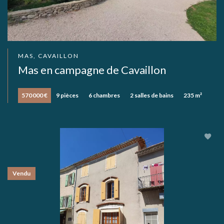
MAS, CAVAILLON
Mas en campagne de Cavaillon
570 000 €
9 pièces
6 chambres
2 salles de bains
235 m²
Vendu