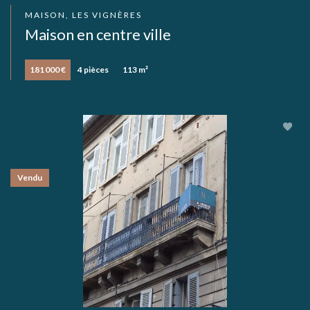
MAISON, LES VIGNÈRES
Maison en centre ville
181 000 €
4 pièces
113 m²
Vendu