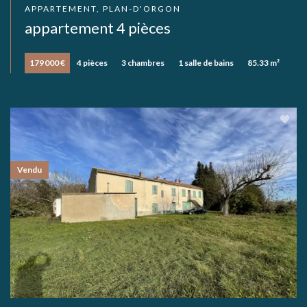
APPARTEMENT, PLAN-D'ORGON
appartement 4 pièces
179 000 €
4 pièces
3 chambres
1 salle de bains
85.33 m²
Vendu