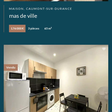
MAISON, CAUMONT-SUR-DURANCE
mas de ville
176 000 €
3 pièces
65 m²
Vendu