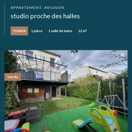
APPARTEMENT, AVIGNON
studio proche des halles
55 000 €
1 pièce
1 salle de bains
12 m²
Vendu