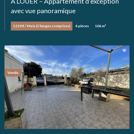
À LOUER – Appartement d’exception
avec vue panoramique
1 210 € / Mois (Charges comprises)
4 pièces
106 m²
Vendu