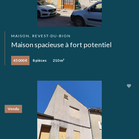
MAISON, REVEST-DU-BION
Maison spacieuse à fort potentiel
45 000 €
8 pièces
210 m²
Vendu