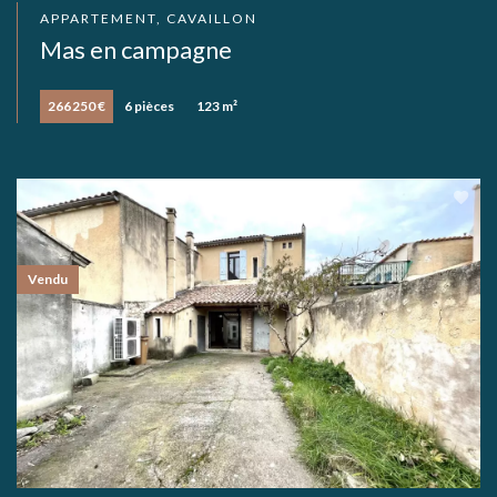
APPARTEMENT, CAVAILLON
Mas en campagne
266 250 €
6 pièces
123 m²
Vendu